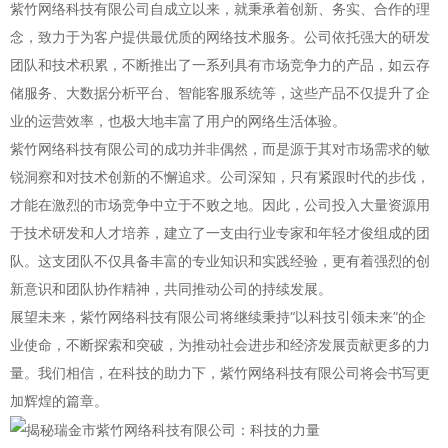
紫竹网络科技有限公司自成立以来，就秉承着创新、务实、合作的理
念，致力于为客户提供最优质的网络技术服务。公司依托强大的研发
团队和技术积累，不断推出了一系列具有市场竞争力的产品，如云存
储服务、大数据分析平台、智能客服系统等，这些产品不仅提升了企
业的运营效率，也极大地丰富了用户的网络生活体验。
紫竹网络科技有限公司的成功并非偶然，而是源于其对市场需求的敏
锐洞察和对技术创新的不懈追求。公司深知，只有紧跟时代的步伐，
才能在激烈的市场竞争中立于不败之地。因此，公司投入大量资源用
于技术研发和人才培养，建立了一支由行业专家和年轻才俊组成的团
队。这支团队不仅具备丰富的专业知识和实践经验，更有着强烈的创
新意识和团队协作精神，共同推动公司的持续发展。
展望未来，紫竹网络科技有限公司将继续秉持“以科技引领未来”的企
业使命，不断探索和突破，为推动社会进步和经济发展贡献更多的力
量。我们相信，在科技的助力下，紫竹网络科技有限公司将会书写更
加辉煌的篇章。